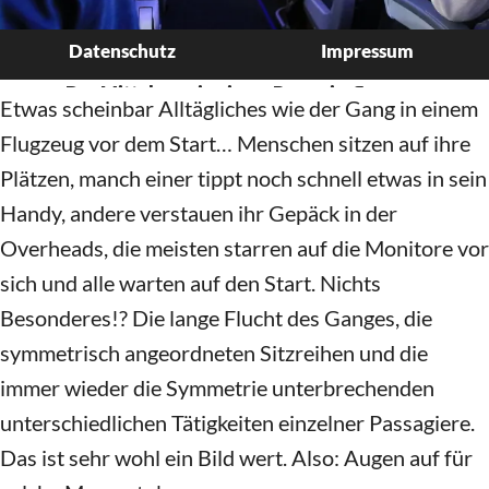
Copyright 2025 • Web-Design by
mpj-design