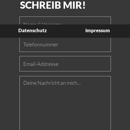
DSGVO-Einverständnis *
Ich willige ein, dass diese Website meine übermittelten Informationen
speichert, sodass meine Anfrage beantwortet werden kann.
Copyright 2025 • Web-Design by
mpj-design