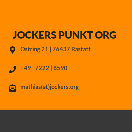
+49 | 7222 | 8590
mathias(at)jockers.org
SCHREIB MIR!
Datenschutz
Impressum